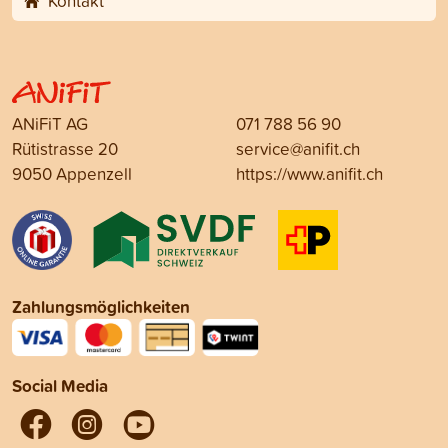
Kontakt
ANiFiT AG
071 788 56 90
Rütistrasse 20
service@anifit.ch
9050 Appenzell
https://www.anifit.ch
Zahlungsmöglichkeiten
Social Media