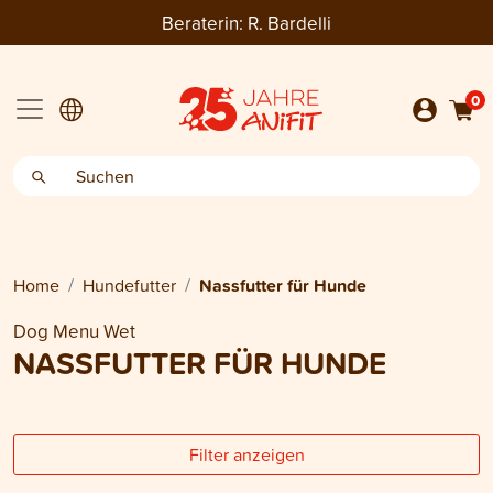
Beraterin:
R. Bardelli
0
Home
Hundefutter
Nassfutter für Hunde
Dog Menu Wet
NASSFUTTER FÜR HUNDE
Filter anzeigen