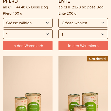
PFERD
ENTE
ab
CHF 44.40
6x Dose Dog
ab
CHF 23.70
6x Dose Dog
Pferd 400 g
Ente 200 g
in den Warenkorb
in den Warenkorb
Getreidefrei