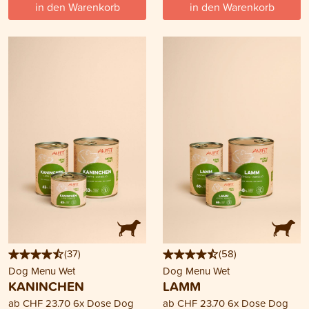
in den Warenkorb
in den Warenkorb
(
37
)
(
58
)
Dog Menu Wet
Dog Menu Wet
KANINCHEN
LAMM
ab
CHF 23.70
6x Dose Dog
ab
CHF 23.70
6x Dose Dog