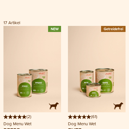
17
Artikel
NEW
Getreidefrei
(
2
)
(
61
)
Dog Menu Wet
Dog Menu Wet