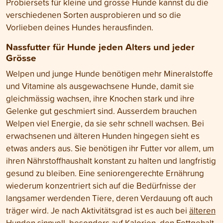
Probiersets für kleine und grosse Hunde kannst du die
verschiedenen Sorten ausprobieren und so die
Vorlieben deines Hundes herausfinden.
Nassfutter für Hunde jeden Alters und jeder
Grösse
Welpen und junge Hunde benötigen mehr Mineralstoffe
und Vitamine als ausgewachsene Hunde, damit sie
gleichmässig wachsen, ihre Knochen stark und ihre
Gelenke gut geschmiert sind. Ausserdem brauchen
Welpen viel Energie, da sie sehr schnell wachsen. Bei
erwachsenen und älteren Hunden hingegen sieht es
etwas anders aus. Sie benötigen ihr Futter vor allem, um
ihren Nährstoffhaushalt konstant zu halten und langfristig
gesund zu bleiben. Eine seniorengerechte Ernährung
wiederum konzentriert sich auf die Bedürfnisse der
langsamer werdenden Tiere, deren Verdauung oft auch
träger wird. Je nach Aktivitätsgrad ist es auch bei
älteren
Hunden
sinnvoll, besonders auf Kalorien, den Fettgehalt