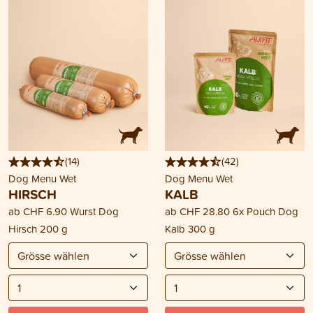
(
14
)
(
42
)
Dog Menu Wet
Dog Menu Wet
HIRSCH
KALB
ab
CHF 6.90
Wurst Dog
ab
CHF 28.80
6x Pouch Dog
Hirsch 200 g
Kalb 300 g