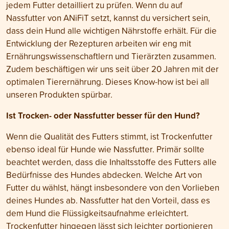
jedem Futter detailliert zu prüfen. Wenn du auf
Nassfutter von ANiFiT setzt, kannst du versichert sein,
dass dein Hund alle wichtigen Nährstoffe erhält. Für die
Entwicklung der Rezepturen arbeiten wir eng mit
Ernährungswissenschaftlern und Tierärzten zusammen.
Zudem beschäftigen wir uns seit über 20 Jahren mit der
optimalen Tierernährung. Dieses Know-how ist bei all
unseren Produkten spürbar.
Ist Trocken- oder Nassfutter besser für den Hund?
Wenn die Qualität des Futters stimmt, ist Trockenfutter
ebenso ideal für Hunde wie Nassfutter. Primär sollte
beachtet werden, dass die Inhaltsstoffe des Futters alle
Bedürfnisse des Hundes abdecken. Welche Art von
Futter du wählst, hängt insbesondere von den Vorlieben
deines Hundes ab. Nassfutter hat den Vorteil, dass es
dem Hund die Flüssigkeitsaufnahme erleichtert.
Trockenfutter hingegen lässt sich leichter portionieren