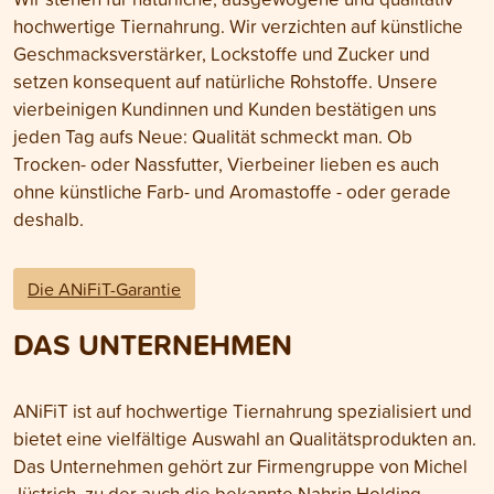
hochwertige Tiernahrung. Wir verzichten auf künstliche
Geschmacksverstärker, Lockstoffe und Zucker und
setzen konsequent auf natürliche Rohstoffe. Unsere
vierbeinigen Kundinnen und Kunden bestätigen uns
jeden Tag aufs Neue: Qualität schmeckt man. Ob
Trocken- oder Nassfutter, Vierbeiner lieben es auch
ohne künstliche Farb- und Aromastoffe - oder gerade
deshalb.
Die ANiFiT-Garantie
DAS UNTERNEHMEN
ANiFiT ist auf hochwertige Tiernahrung spezialisiert und
bietet eine vielfältige Auswahl an Qualitätsprodukten an.
Das Unternehmen gehört zur Firmengruppe von Michel
Jüstrich, zu der auch die bekannte
Nahrin Holding